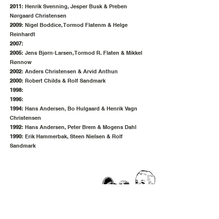
2011
: Henrik Svenning, Jesper Busk & Preben
Nørgaard Christensen
2009
: Nigel Boddice, Tormod Flatenm & Helge
Reinhardt
2007
:
2005
: Jens Bjørn-Larsen, Tormod R. Flaten & Mikkel
Rønnow
2002
: Anders Christensen & Arvid Anthun
2000
: Robert Childs & Rolf Sandmark
1998
:
1996
:
1994
: Hans Andersen, Bo Hulgaard & Henrik Vagn
Christensen
1992
: Hans Andersen, Peter Brem & Mogens Dahl
1990
: Erik Hammerbak, Steen Nielsen & Rolf
Sandmark